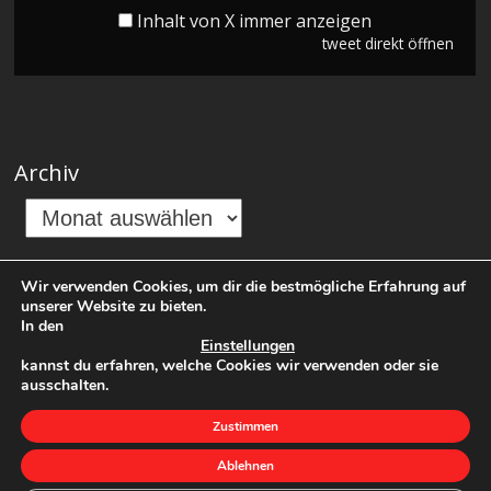
Inhalt von X immer anzeigen
tweet direkt öffnen
Archiv
Wir verwenden Cookies, um dir die bestmögliche Erfahrung auf
unserer Website zu bieten.
In den
Breaking Elektro-
Einstellungen
kannst du erfahren, welche Cookies wir verwenden oder sie
ausschalten.
News
© 2026
Zustimmen
Ablehnen
Präsentiert von
WordPress