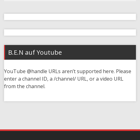
B.E.N auf Youtube
YouTube @handle URLs aren’t supported here. Please
enter a channel ID, a /channel/ URL, or a video URL
from the channel.