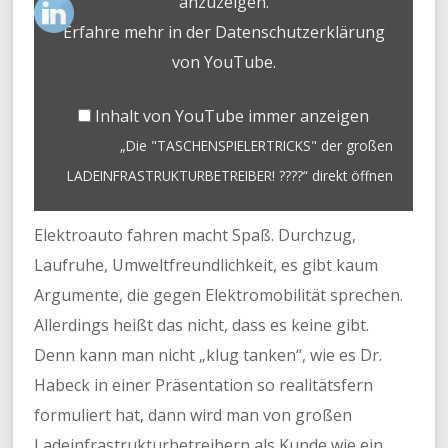
anzuzeigen.
NZEIGEN
Erfahre mehr in der
Datenschutzerklärung
von YouTube
.
Inhalt von YouTube immer anzeigen
„Die "TASCHENSPIELERTRICKS" der großen
LADEINFRASTRUKTURBETREIBER! ????“ direkt öffnen
Elektroauto fahren macht Spaß. Durchzug,
Laufruhe, Umweltfreundlichkeit, es gibt kaum
Argumente, die gegen Elektromobilität sprechen.
Allerdings heißt das nicht, dass es keine gibt.
Denn kann man nicht „klug tanken“, wie es Dr.
Habeck in einer Präsentation so realitätsfern
formuliert hat, dann wird man von großen
Ladeinfrastrukturbetreibern als Kunde wie ein