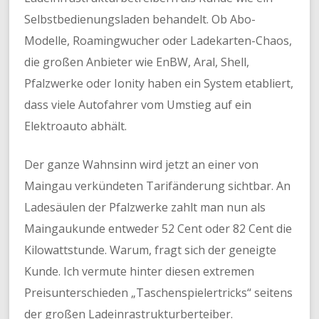
Selbstbedienungsladen behandelt. Ob Abo-
Modelle, Roamingwucher oder Ladekarten-Chaos,
die großen Anbieter wie EnBW, Aral, Shell,
Pfalzwerke oder Ionity haben ein System etabliert,
dass viele Autofahrer vom Umstieg auf ein
Elektroauto abhält.
Der ganze Wahnsinn wird jetzt an einer von
Maingau verkündeten Tarifänderung sichtbar. An
Ladesäulen der Pfalzwerke zahlt man nun als
Maingaukunde entweder 52 Cent oder 82 Cent die
Kilowattstunde. Warum, fragt sich der geneigte
Kunde. Ich vermute hinter diesen extremen
Preisunterschieden „Taschenspielertricks“ seitens
der großen Ladeinrastrukturberteiber.