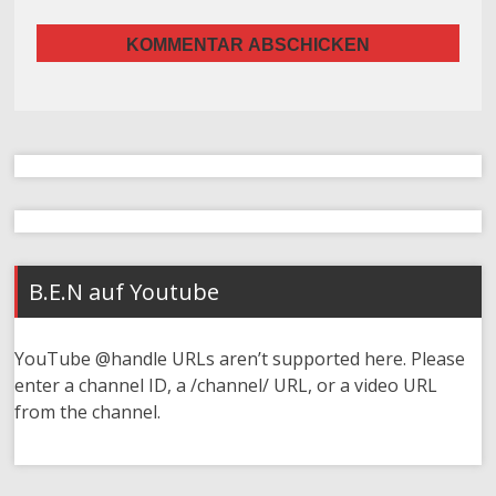
B.E.N auf Youtube
YouTube @handle URLs aren’t supported here. Please
enter a channel ID, a /channel/ URL, or a video URL
from the channel.